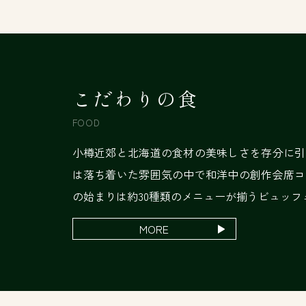
こだわりの食
FOOD
小樽近郊と北海道の食材の美味しさを存分に引
は落ち着いた雰囲気の中で和洋中の創作会席コ
の始まりは約30種類のメニューが揃うビュッフ
MORE