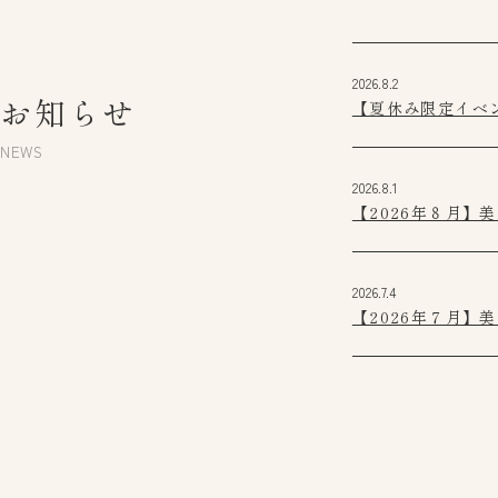
2026.8.2
お知らせ
【夏休み限定イベ
NEWS
2026.8.1
【2026年８月】
2026.7.4
【2026年７月】