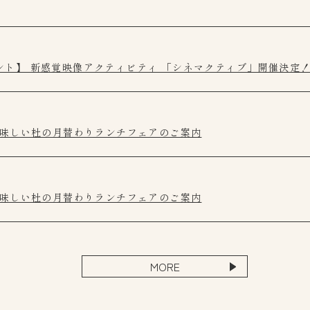
ント】 新感覚映像アクティビティ 「シネマクティブ」開催決定
美味しい杜の月替わりランチフェアのご案内
美味しい杜の月替わりランチフェアのご案内
MORE