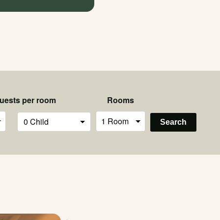
uests per room
Rooms
Search