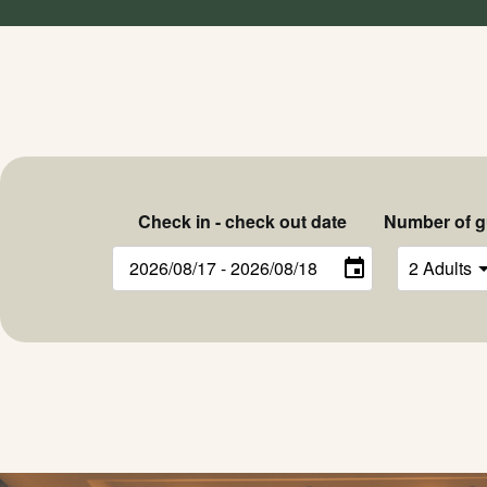
Check in - check out date
Number of g