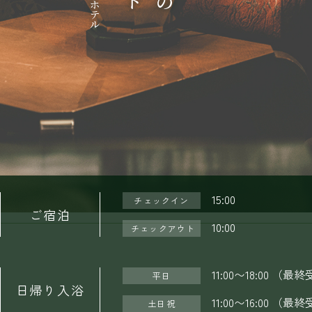
15:00
チェックイン
ご宿泊
10:00
チェックアウト
11:00〜18:00 （最終
平日
日帰り入浴
11:00〜16:00 （最終
土日祝