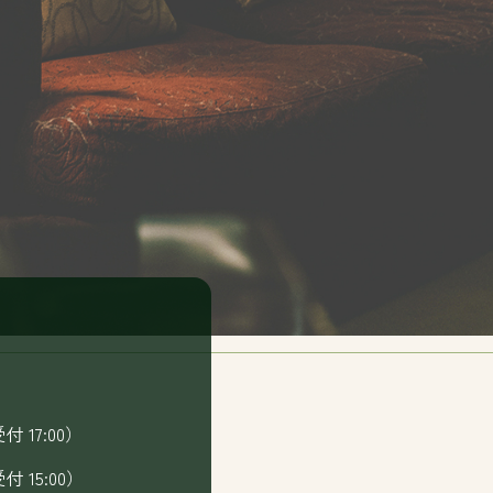
ご滞在のすゝめ
RE
ご
受付 17:00）
受付 15:00）