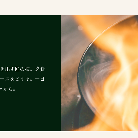
き出す匠の技。夕食
ースをどうぞ。一日
ェから。