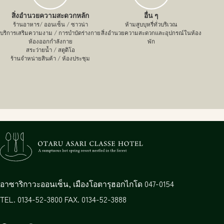
สิ่งอำนวยความสะดวกหลัก
อื่น ๆ
ร้านอาหาร/ ออนเซ็น / ซาวน่า
ห้ามสูบบุหรี่ทั่วบริเวณ
บริการเสริมความงาม / การบำบัดร่างกาย
สิ่งอำนวยความสะดวกและอุปกรณ์ในห้อง
ห้องออกกำลังกาย
พัก
สระว่ายน้ำ / สตูดิโอ
ร้านจำหน่ายสินค้า / ห้องประชุม
อาซาริกาวะออนเซ็น,
เมืองโอตารุ
ฮอกไกโด
047-0154
TEL. 0134-52-3800 FAX. 0134-52-3888