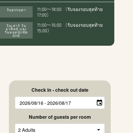
한국어
11:00〜18:00 （รับจองรอบสุดท้าย
วันธรรมดา
17:00）
แบบไทย
11:00〜16:00 （รับจองรอบสุดท้าย
วันเสาร์ วัน
อาทิตย์ และ
15:00）
จองห้องพัก
จองห้องพัก
วันหยุดนักขัต
ฤกษ์
Inquiries
0134-52-3800
Check in - check out date
Number of guests per room