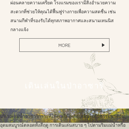
ผ่อนคลายความเครียด โรงแรมของเรามีสิ่งอำนวยความ
สะดวกที่ช่วยให้คุณได้ฟื้นฟูร่างกายเพื่อความสดชื่น เช่น
สนามกีฬาที่รองรับได้ทุกสภาพอากาศและสนามเทนนิส
กลางแจ้ง
MORE
เดินเล่นในป่าอาซาริ
บริเวณแม่น้ำอาซาริกาวะที่ให้คุณได้เพลิดเพลินไปกับธรรมชาติอัน
อุดมสมบูรณ์ตลอดทั้งสี่ฤดู การเดินเล่นสบาย ๆ ไปตามริมแม่น้ำหรือ