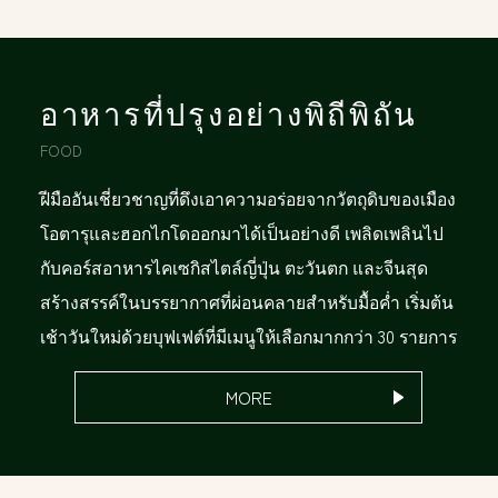
อาหารที่ปรุงอย่างพิถีพิถัน
FOOD
ฝีมืออันเชี่ยวชาญที่ดึงเอาความอร่อยจากวัตถุดิบของเมือง
โอตารุและฮอกไกโดออกมาได้เป็นอย่างดี เพลิดเพลินไป
กับคอร์สอาหารไคเซกิสไตล์ญี่ปุ่น ตะวันตก และจีนสุด
สร้างสรรค์ในบรรยากาศที่ผ่อนคลายสำหรับมื้อค่ำ เริ่มต้น
เช้าวันใหม่ด้วยบุฟเฟต์ที่มีเมนูให้เลือกมากกว่า 30 รายการ
MORE