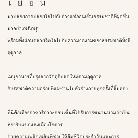
เยี่ยม
มาปล่อยกายปล่อยใจไปกับอ่างแช่ออนเซ็นธรรมชาติที่ผุดขึ้น
มาอย่างพรั่งพรู
พร้อมทั้งผ่อนคลายจิตใจไปกับความงดงามของธรรมชาติทั้งสี่
ฤดูกาล
เมนูอาหารที่ปรุงจากวัตถุดิบสดใหม่ตามฤดูกาล
กับรสชาติความอร่อยที่แผ่ซ่านไปทั่วร่างกายทุกครั้งที่ลิ้มลอง
ที่นี่คือเมืองอาซาริกาวะออนเซ็นที่ได้รับการขนานนามว่าเป็น
ห้องรับแขกแห่งเมืองโอตารุ
ด้วยความเพลิดเพลินที่ช่วยให้ลืมชีวิตประจำวันและการ