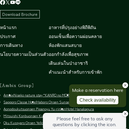
Download Brochure
หน้าแรก
อาหารที่ปรุงอย่างพิถีพิถัน
ประกาศ
ออนเซ็นเพื่อความผ่อนคลาย
การเดินทาง
ห้องพักแสนสบาย
นโยบายความเป็นส่วนตัว
ออกกำลังเพื่อสุขภาพ
เดินเล่นในป่าอาซาริ
คำแนะนำสำหรับการเข้าพัก
［Ambix Group］
Ambix
Niseko nature stay “KANRO no MORI”
Kitahiroshima Classe Hotel
Sapporo Classe Hotel
Haboro Onsen Sunset Plaza
Aonodoukutsuonsen Pipanoyu Yu-rinkan
Hotel Hanakagura
Mitsuishi Konbuonsen Kurazo
Nanporo Onsen Heart&Heart
Oku Kussyaro Onsen Yellow Lamp Inn MORI TSUBETSU
Biratori Onsen Yukara