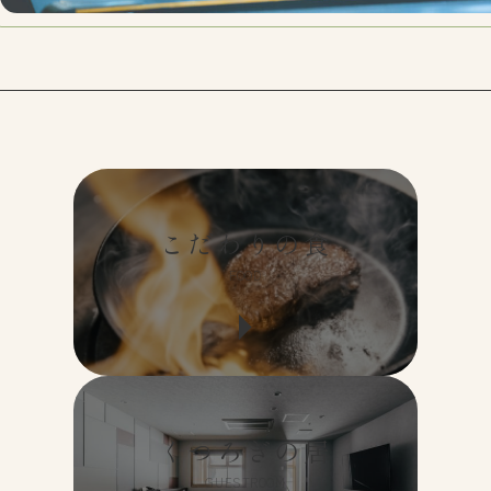
こだわりの食
FOOD
くつろぎの居
GUESTROOM