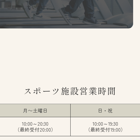
プライバシーポリシー
中文繁体
ご用意しています。
한국어
แบบไทย
ご予約
よくあるご質問
お問い合わせ
0134-52-3800
スポーツ施設営業時間
月〜土曜日
日・祝
10:00～20:30
10:00～19:30
（最終受付20:00）
（最終受付19:00）