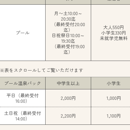
月〜土10:00～
20:30迄
（最終受付20:00
大人550円
迄）
プール
小学生330円
日祝祭日10:00～
未就学児無料
19:30迄
（最終受付19:00
迄）
プール温泉パック
中学生以上
小学生
平日（最終受付
2,000円
1,000円
16:00）
土日祝（最終受付
2,200円
1,100円
14:00）