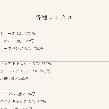
各種レンタル
シューズ
1点／220円
Tシャツ
1点／220円
ハーフパンツ
1点／220円
ウェア上下セット
1点／330円
ボール・ラケット
1点／110円
水着
1点／440円
ゴーグル
1点／110円
スイムキャップ
1点／110円
タオル
1点／400円