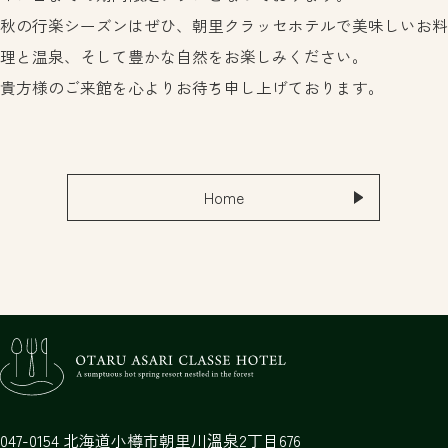
秋の行楽シーズンはぜひ、朝里クラッセホテルで美味しいお料
理と温泉、そして豊かな自然をお楽しみください。
貴方様のご来館を心よりお待ち申し上げております。
Home
047-0154
北海道
小樽市
朝里川溫泉2丁目676