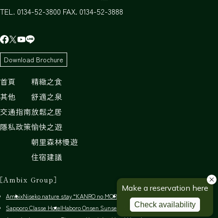
TEL. 0134-52-3800 FAX. 0134-52-3888
Download Brochure
首頁
精緻之食
其他
舒適之泉
交通指南
放鬆之居
隱私政策
愉快之遊
朝里森林慢遊
住宿建議
［Ambix Group］
Ambix
Niseko nature stay “KANRO no MORI”
Kitahiroshima Classe Hotel
Sapporo Classe Hotel
Haboro Onsen Sunset Plaza