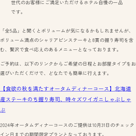
世代のお客様にご満足いただけるホテル自慢の一品
です。
「全5品」と聞くとボリュームが気になるかもしれませんが、
ボリューム満点のシャリアピンステーキと8貫の握り寿司を含
む、贅沢で食べ応えのあるメニューとなっております。
ご予約は、以下のリンクからご希望の日程とお部屋タイプをお
選びいただくだけで、どなたでも簡単に行えます。
【食欲の秋を満たすオータムディナーコース】北海道
産ステーキのち握り寿司、時々ズワイガニしゃぶしゃ
ぶ
2024年オータムディナーコースのご提供は10月31日のチェック
イン日までの期間限定プランとなっております。