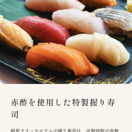
赤酢を使用した特製握り寿
司
朝里クラッセホテルの握り寿司は、当館特製の赤酢