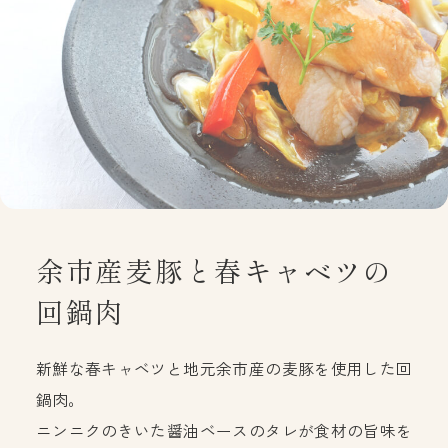
余市産麦豚と春キャベツの
回鍋肉
新鮮な春キャベツと地元余市産の麦豚を使用した回
鍋肉。
ニンニクのきいた醤油ベースのタレが食材の旨味を