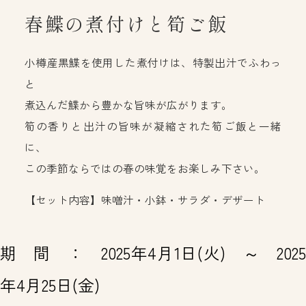
春鰈の煮付けと筍ご飯
小樽産黒鰈を使用した煮付けは、特製出汁でふわっ
と
煮込んだ鰈から豊かな旨味が広がります。
筍の香りと出汁の旨味が凝縮された筍ご飯と一緒
に、
この季節ならではの春の味覚をお楽しみ下さい。
【セット内容】味噌汁・小鉢・サラダ・デザート
期 間 ： 2025年4月1日(火) ～ 2025
年4月25日(金)