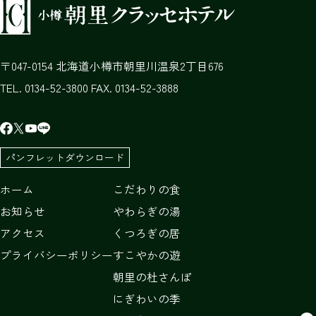
047-0154
北海道
小樽市
朝里川温泉2丁目676
TEL. 0134-52-3800 FAX. 0134-52-3888
パンフレットダウンロード
ホーム
こだわりの食
お知らせ
やわらぎの湯
アクセス
くつろぎの居
プライバシーポリシー
すこやかの遊
朝里の杜さんぽ
にぎわいの季